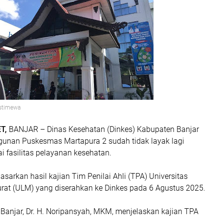
Istimewa
T,
BANJAR – Dinas Kesehatan (Dinkes) Kabupaten Banjar
nan Puskesmas Martapura 2 sudah tidak layak lagi
 fasilitas pelayanan kesehatan.
asarkan hasil kajian Tim Penilai Ahli (TPA) Universitas
t (ULM) yang diserahkan ke Dinkes pada 6 Agustus 2025.
 Banjar, Dr. H. Noripansyah, MKM, menjelaskan kajian TPA