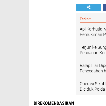
Terkait
Api Karhutla
Pemukiman P
Terjun ke Sun
Pencarian Ko
Balap Liar Di
Pencegahan h
Operasi Sikat
Diciduk Polda 
DIREKOMENDASIKAN