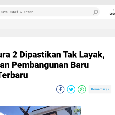
8 0
a 2 Dipastikan Tak Layak,
pkan Pembangunan Baru
Terbaru
Komentar (
)