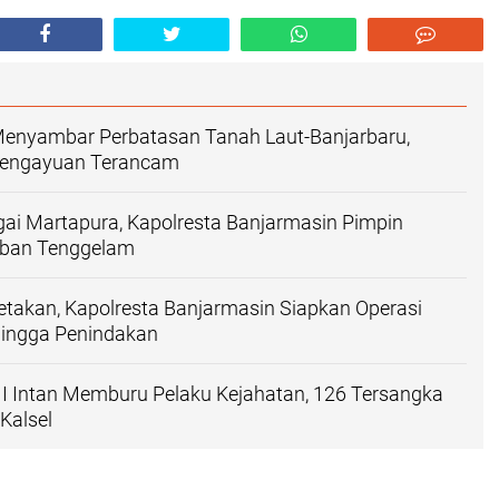
 Menyambar Perbatasan Tanah Laut-Banjarbaru,
engayuan Terancam
gai Martapura, Kapolresta Banjarmasin Pimpin
rban Tenggelam
petakan, Kapolresta Banjarmasin Siapkan Operasi
ingga Penindakan
 II Intan Memburu Pelaku Kejahatan, 126 Tersangka
Kalsel