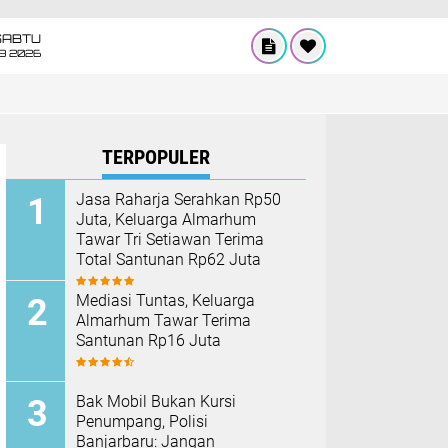
SABTU
8 2026
TERPOPULER
Jasa Raharja Serahkan Rp50
Juta, Keluarga Almarhum
Tawar Tri Setiawan Terima
Total Santunan Rp62 Juta
Mediasi Tuntas, Keluarga
Almarhum Tawar Terima
Santunan Rp16 Juta
Bak Mobil Bukan Kursi
Penumpang, Polisi
Banjarbaru: Jangan