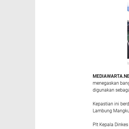
MEDIAWARTA.NE
menegaskan bangu
digunakan sebagai
Kepastian ini berd
Lambung Mangkura
Plt Kepala Dinkes