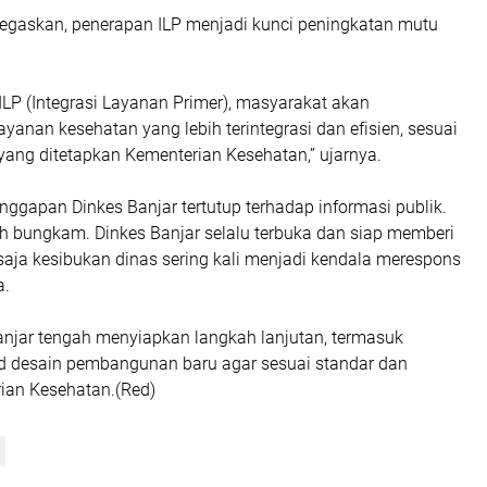
gaskan, penerapan ILP menjadi kunci peningkatan mutu
LP (Integrasi Layanan Primer), masyarakat akan
anan kesehatan yang lebih terintegrasi dan efisien, sesuai
yang ditetapkan Kementerian Kesehatan,” ujarnya.
nggapan Dinkes Banjar tertutup terhadap informasi publik.
ah bungkam. Dinkes Banjar selalu terbuka dan siap memberi
saja kesibukan dinas sering kali menjadi kendala merespons
a.
Banjar tengah menyiapkan langkah lanjutan, termasuk
 desain pembangunan baru agar sesuai standar dan
rian Kesehatan.(Red)