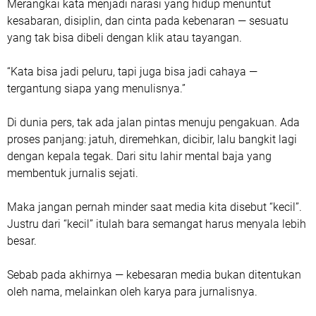
Merangkai kata menjadi narasi yang hidup menuntut
kesabaran, disiplin, dan cinta pada kebenaran — sesuatu
yang tak bisa dibeli dengan klik atau tayangan.
“Kata bisa jadi peluru, tapi juga bisa jadi cahaya —
tergantung siapa yang menulisnya.”
Di dunia pers, tak ada jalan pintas menuju pengakuan. Ada
proses panjang: jatuh, diremehkan, dicibir, lalu bangkit lagi
dengan kepala tegak. Dari situ lahir mental baja yang
membentuk jurnalis sejati.
Maka jangan pernah minder saat media kita disebut “kecil”.
Justru dari “kecil” itulah bara semangat harus menyala lebih
besar.
Sebab pada akhirnya —
kebesaran media bukan ditentukan
oleh nama, melainkan oleh karya para jurnalisnya.