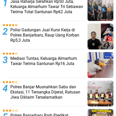
Jasa Raharja Serahkan Rp50 Juta,
Keluarga Almarhum Tawar Tri Setiawan
Terima Total Santunan Rp62 Juta
Polisi Gadungan Jual Kursi Kerja di
Polres Banjarbaru, Raup Uang Korban
Rp5,3 Juta
Mediasi Tuntas, Keluarga Almarhum
Tawar Terima Santunan Rp16 Juta
Polres Banjar Musnahkan Sabu dan
Ekstasi, 11 Tersangka Dijerat, Ratusan
Jiwa Diklaim Terselamatkan
Polres Banjarbaru Raih Predikat