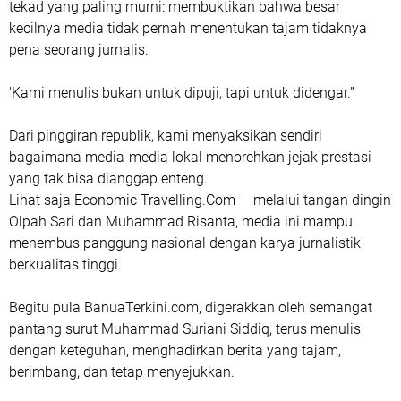
tekad yang paling murni: membuktikan bahwa
besar
kecilnya media tidak pernah menentukan tajam tidaknya
pena seorang jurnalis.
'Kami menulis bukan untuk dipuji, tapi untuk didengar.”
Dari pinggiran republik, kami menyaksikan sendiri
bagaimana media-media lokal menorehkan jejak prestasi
yang tak bisa dianggap enteng.
Lihat saja
Economic Travelling.Com
— melalui tangan dingin
Olpah Sari
dan
Muhammad Risanta
, media ini mampu
menembus panggung nasional dengan karya jurnalistik
berkualitas tinggi.
Begitu pula
BanuaTerkini.com
, digerakkan oleh semangat
pantang surut
Muhammad Suriani Siddiq
, terus menulis
dengan keteguhan, menghadirkan berita yang tajam,
berimbang, dan tetap menyejukkan.