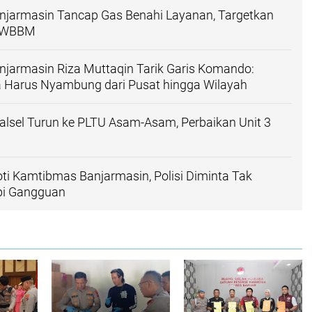
anjarmasin Tancap Gas Benahi Layanan, Targetkan
h WBBM
njarmasin Riza Muttaqin Tarik Garis Komando:
a Harus Nyambung dari Pusat hingga Wilayah
lsel Turun ke PLTU Asam-Asam, Perbaikan Unit 3
ti Kamtibmas Banjarmasin, Polisi Diminta Tak
pi Gangguan