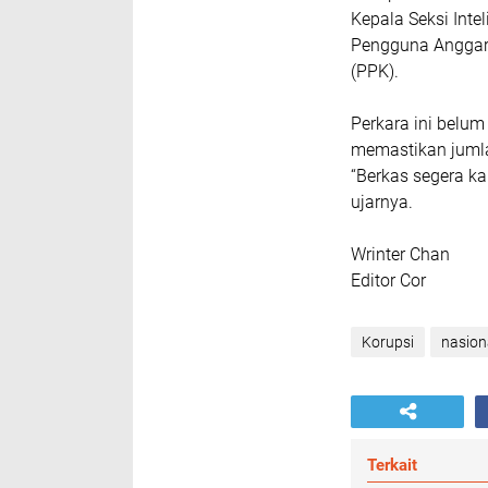
Kepala Seksi Inte
Pengguna Anggara
(PPK).
Perkara ini belum
memastikan jumla
“Berkas segera k
ujarnya.
Wrinter Chan
Editor Cor
Korupsi
nasion
Terkait