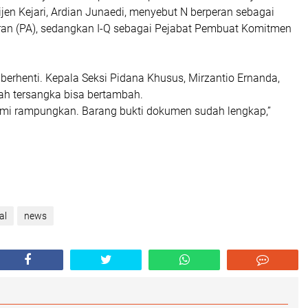
lijen Kejari, Ardian Junaedi, menyebut N berperan sebagai
n (PA), sedangkan I-Q sebagai Pejabat Pembuat Komitmen
 berhenti. Kepala Seksi Pidana Khusus, Mirzantio Ernanda,
h tersangka bisa bertambah.
ami rampungkan. Barang bukti dokumen sudah lengkap,”
al
news