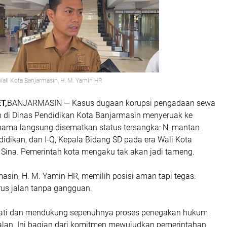
ali Kota Banjarmasin, H. M. Yamin HR
T,
BANJARMASIN — Kasus dugaan korupsi pengadaan sewa
n di Dinas Pendidikan Kota Banjarmasin menyeruak ke
ama langsung disematkan status tersangka: N, mantan
idikan, dan I-Q, Kepala Bidang SD pada era Wali Kota
 Sina. Pemerintah kota mengaku tak akan jadi tameng.
asin, H. M. Yamin HR, memilih posisi aman tapi tegas:
us jalan tanpa gangguan.
ti dan mendukung sepenuhnya proses penegakan hukum
alan. Ini bagian dari komitmen mewujudkan pemerintahan