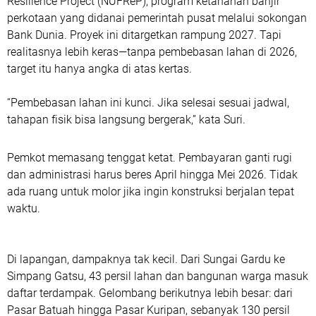
Resilience Project (NUFReP), program ketahanan banjir
perkotaan yang didanai pemerintah pusat melalui sokongan
Bank Dunia. Proyek ini ditargetkan rampung 2027. Tapi
realitasnya lebih keras—tanpa pembebasan lahan di 2026,
target itu hanya angka di atas kertas.
“Pembebasan lahan ini kunci. Jika selesai sesuai jadwal,
tahapan fisik bisa langsung bergerak,” kata Suri.
Pemkot memasang tenggat ketat. Pembayaran ganti rugi
dan administrasi harus beres April hingga Mei 2026. Tidak
ada ruang untuk molor jika ingin konstruksi berjalan tepat
waktu.
Di lapangan, dampaknya tak kecil. Dari Sungai Gardu ke
Simpang Gatsu, 43 persil lahan dan bangunan warga masuk
daftar terdampak. Gelombang berikutnya lebih besar: dari
Pasar Batuah hingga Pasar Kuripan, sebanyak 130 persil