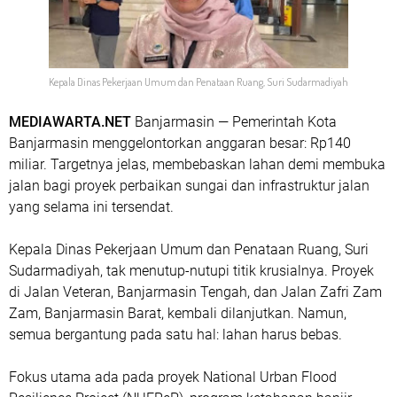
Kepala Dinas Pekerjaan Umum dan Penataan Ruang, Suri Sudarmadiyah
MEDIAWARTA.NET
Banjarmasin — Pemerintah Kota
Banjarmasin menggelontorkan anggaran besar: Rp140
miliar. Targetnya jelas, membebaskan lahan demi membuka
jalan bagi proyek perbaikan sungai dan infrastruktur jalan
yang selama ini tersendat.
Kepala Dinas Pekerjaan Umum dan Penataan Ruang, Suri
Sudarmadiyah, tak menutup-nutupi titik krusialnya. Proyek
di Jalan Veteran, Banjarmasin Tengah, dan Jalan Zafri Zam
Zam, Banjarmasin Barat, kembali dilanjutkan. Namun,
semua bergantung pada satu hal: lahan harus bebas.
Fokus utama ada pada proyek National Urban Flood