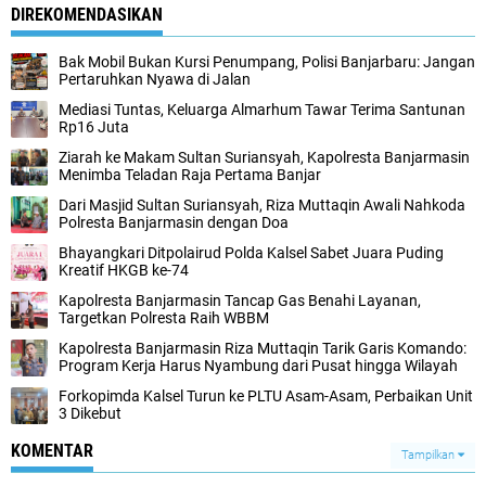
DIREKOMENDASIKAN
Bak Mobil Bukan Kursi Penumpang, Polisi Banjarbaru: Jangan
Pertaruhkan Nyawa di Jalan
Mediasi Tuntas, Keluarga Almarhum Tawar Terima Santunan
Rp16 Juta
Ziarah ke Makam Sultan Suriansyah, Kapolresta Banjarmasin
Menimba Teladan Raja Pertama Banjar
Dari Masjid Sultan Suriansyah, Riza Muttaqin Awali Nahkoda
Polresta Banjarmasin dengan Doa
Bhayangkari Ditpolairud Polda Kalsel Sabet Juara Puding
Kreatif HKGB ke-74
Kapolresta Banjarmasin Tancap Gas Benahi Layanan,
Targetkan Polresta Raih WBBM
Kapolresta Banjarmasin Riza Muttaqin Tarik Garis Komando:
Program Kerja Harus Nyambung dari Pusat hingga Wilayah
Forkopimda Kalsel Turun ke PLTU Asam-Asam, Perbaikan Unit
3 Dikebut
KOMENTAR
Tampilkan