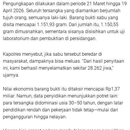
Pengungkapan dilakukan dalam periode 21 Maret hingga 19
April 2026. Seluruh tersangka yang diamankan berjumlah
tujuh orang, semuanya laki-laki. Barang bukti sabu yang
disita mencapai 1.151,93 gram. Dari jumlah itu, 1.150,55
gram dimusnahkan, sementara sisanya disisihkan untuk uji
laboratorium dan pembuktian di persidangan.
Kapolres menyebut, jika sabu tersebut beredar di
masyarakat, dampaknya bisa meluas. “Dari hasil penyitaan
ini, kami berhasil menyelamatkan sekitar 28.262 jiwa,”
ujarnya.
Nilai ekonomis barang bukti itu ditaksir mencapai Rp1,37
miliar. Namun, data penyidikan menunjukkan potret lain:
para tersangka didominasi usia 30–50 tahun, dengan latar
pendidikan rendah dan pekerjaan tidak tetap—mulai dari
pengangguran hingga nelayan.