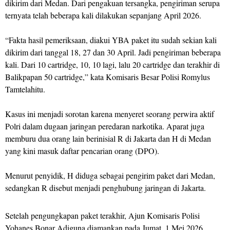
dikirim dari Medan. Dari pengakuan tersangka, pengiriman serupa
ternyata telah beberapa kali dilakukan sepanjang April 2026.
“Fakta hasil pemeriksaan, diakui YBA paket itu sudah sekian kali
dikirim dari tanggal 18, 27 dan 30 April. Jadi pengiriman beberapa
kali. Dari 10 cartridge, 10, 10 lagi, lalu 20 cartridge dan terakhir di
Balikpapan 50 cartridge,” kata Komisaris Besar Polisi Romylus
Tamtelahitu.
Kasus ini menjadi sorotan karena menyeret seorang perwira aktif
Polri dalam dugaan jaringan peredaran narkotika. Aparat juga
memburu dua orang lain berinisial R di Jakarta dan H di Medan
yang kini masuk daftar pencarian orang (DPO).
Menurut penyidik, H diduga sebagai pengirim paket dari Medan,
sedangkan R disebut menjadi penghubung jaringan di Jakarta.
Setelah pengungkapan paket terakhir, Ajun Komisaris Polisi
Yohanes Bonar Adiguna diamankan pada Jumat, 1 Mei 2026