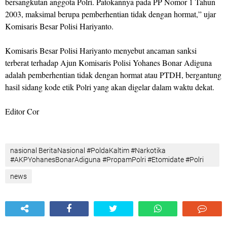
bersangkutan anggota Polri. Patokannya pada PP Nomor 1 Tahun
2003, maksimal berupa pemberhentian tidak dengan hormat,” ujar
Komisaris Besar Polisi Hariyanto.
Komisaris Besar Polisi Hariyanto menyebut ancaman sanksi
terberat terhadap Ajun Komisaris Polisi Yohanes Bonar Adiguna
adalah pemberhentian tidak dengan hormat atau PTDH, bergantung
hasil sidang kode etik Polri yang akan digelar dalam waktu dekat.
Editor Cor
nasional BeritaNasional #PoldaKaltim #Narkotika
#AKPYohanesBonarAdiguna #PropamPolri #Etomidate #Polri
news