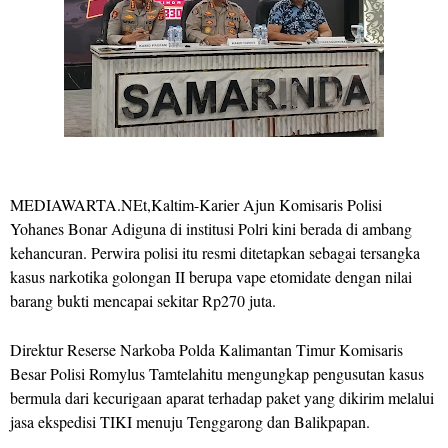
MEDIAWARTA.NEt,Kaltim-Karier Ajun Komisaris Polisi
Yohanes Bonar Adiguna di institusi Polri kini berada di ambang
kehancuran. Perwira polisi itu resmi ditetapkan sebagai tersangka
kasus narkotika golongan II berupa vape etomidate dengan nilai
barang bukti mencapai sekitar Rp270 juta.
Direktur Reserse Narkoba Polda Kalimantan Timur Komisaris
Besar Polisi Romylus Tamtelahitu mengungkap pengusutan kasus
bermula dari kecurigaan aparat terhadap paket yang dikirim melalui
jasa ekspedisi TIKI menuju Tenggarong dan Balikpapan.