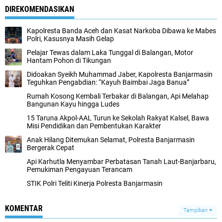
DIREKOMENDASIKAN
Kapolresta Banda Aceh dan Kasat Narkoba Dibawa ke Mabes
Polri, Kasusnya Masih Gelap
Pelajar Tewas dalam Laka Tunggal di Balangan, Motor
Hantam Pohon di Tikungan
Didoakan Syeikh Muhammad Jaber, Kapolresta Banjarmasin
Teguhkan Pengabdian: “Kayuh Baimbai Jaga Banua”
Rumah Kosong Kembali Terbakar di Balangan, Api Melahap
Bangunan Kayu hingga Ludes
15 Taruna Akpol-AAL Turun ke Sekolah Rakyat Kalsel, Bawa
Misi Pendidikan dan Pembentukan Karakter
Anak Hilang Ditemukan Selamat, Polresta Banjarmasin
Bergerak Cepat
Api Karhutla Menyambar Perbatasan Tanah Laut-Banjarbaru,
Pemukiman Pengayuan Terancam
STIK Polri Teliti Kinerja Polresta Banjarmasin
KOMENTAR
Tampilkan