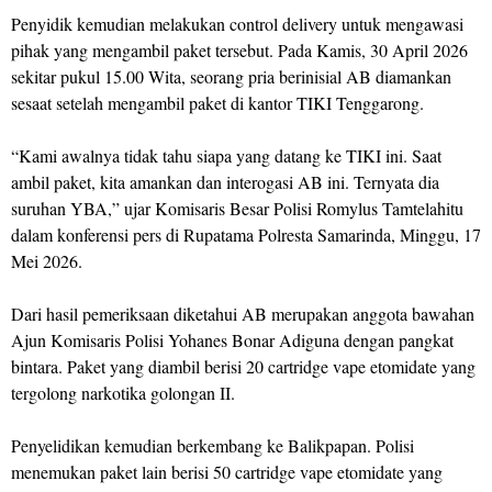
Penyidik kemudian melakukan control delivery untuk mengawasi
pihak yang mengambil paket tersebut. Pada Kamis, 30 April 2026
sekitar pukul 15.00 Wita, seorang pria berinisial AB diamankan
sesaat setelah mengambil paket di kantor TIKI Tenggarong.
“Kami awalnya tidak tahu siapa yang datang ke TIKI ini. Saat
ambil paket, kita amankan dan interogasi AB ini. Ternyata dia
suruhan YBA,” ujar Komisaris Besar Polisi Romylus Tamtelahitu
dalam konferensi pers di Rupatama Polresta Samarinda, Minggu, 17
Mei 2026.
Dari hasil pemeriksaan diketahui AB merupakan anggota bawahan
Ajun Komisaris Polisi Yohanes Bonar Adiguna dengan pangkat
bintara. Paket yang diambil berisi 20 cartridge vape etomidate yang
tergolong narkotika golongan II.
Penyelidikan kemudian berkembang ke Balikpapan. Polisi
menemukan paket lain berisi 50 cartridge vape etomidate yang