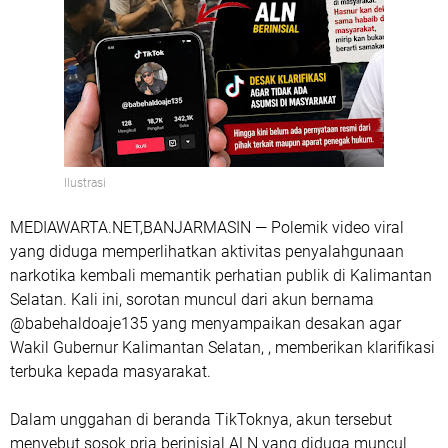
Ilustrasi
MEDIAWARTA.NET,BANJARMASIN — Polemik video viral
yang diduga memperlihatkan aktivitas penyalahgunaan
narkotika kembali memantik perhatian publik di Kalimantan
Selatan. Kali ini, sorotan muncul dari akun bernama
@babehaldoaje135 yang menyampaikan desakan agar
Wakil Gubernur Kalimantan Selatan, , memberikan klarifikasi
terbuka kepada masyarakat.
Dalam unggahan di beranda TikToknya, akun tersebut
menyebut sosok pria berinisial ALN yang diduga muncul