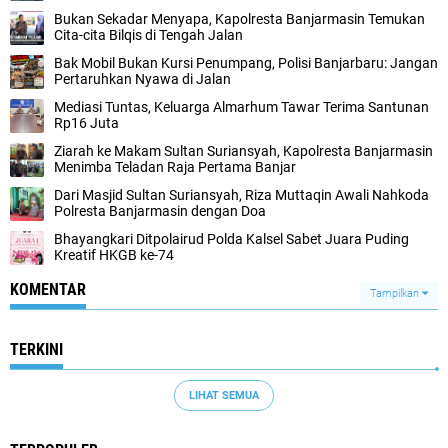
Bukan Sekadar Menyapa, Kapolresta Banjarmasin Temukan
Cita-cita Bilqis di Tengah Jalan
Bak Mobil Bukan Kursi Penumpang, Polisi Banjarbaru: Jangan
Pertaruhkan Nyawa di Jalan
Mediasi Tuntas, Keluarga Almarhum Tawar Terima Santunan
Rp16 Juta
Ziarah ke Makam Sultan Suriansyah, Kapolresta Banjarmasin
Menimba Teladan Raja Pertama Banjar
Dari Masjid Sultan Suriansyah, Riza Muttaqin Awali Nahkoda
Polresta Banjarmasin dengan Doa
Bhayangkari Ditpolairud Polda Kalsel Sabet Juara Puding
Kreatif HKGB ke-74
KOMENTAR
Tampilkan
TERKINI
LIHAT SEMUA